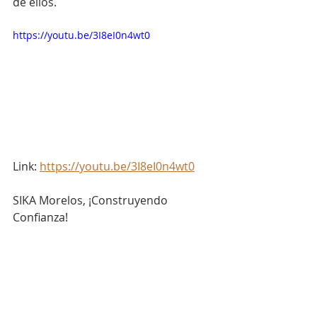
de ellos.
https://youtu.be/3I8eI0n4wt0
Link: 
https://youtu.be/3I8eI0n4wt0
SIKA Morelos, ¡Construyendo 
Confianza!