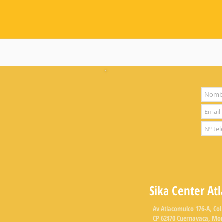
Sika Center At
Av Atlacomulco 176-A, Col.
CP 62470 Cuernavaca, Mo