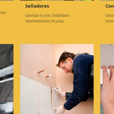
Selladores
Con
somos
Garantizan la unión, flexibilidad e
Soluci
impermeabilización de juntas.
constr