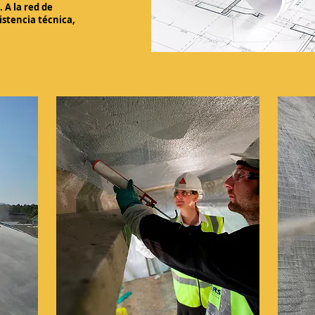
 A la red de
sistencia técnica,