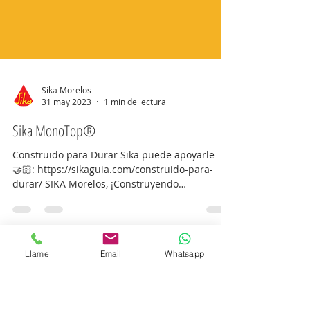
Sika Morelos
31 may 2023
1 min de lectura
Sika MonoTop®
Construido para Durar Sika puede apoyarle
🤝🏻: https://sikaguia.com/construido-para-
durar/ SIKA Morelos, ¡Construyendo
Confianza!...
Llame
Email
Whatsapp