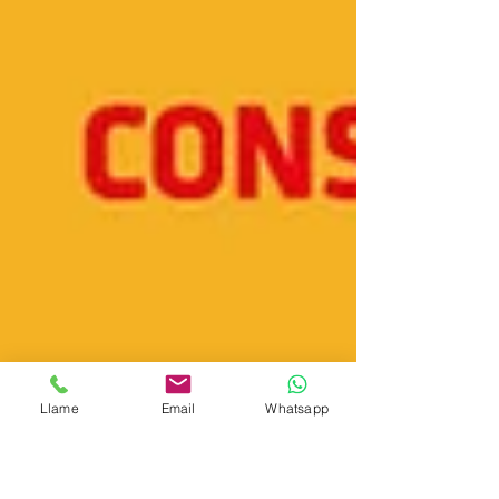
Llame
Email
Whatsapp