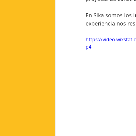
En Sika somos los 
experiencia nos res
https://video.wixsta
p4