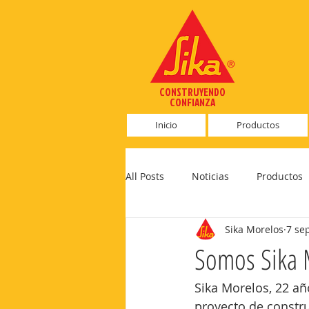
CONSTRUYENDO
CONFIANZA
Inicio
Productos
All Posts
Noticias
Productos
Sika Morelos
7 se
Somos Sika 
Sika Morelos, 22 añ
proyecto de constr