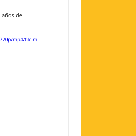
 años de 
720p/mp4/file.m