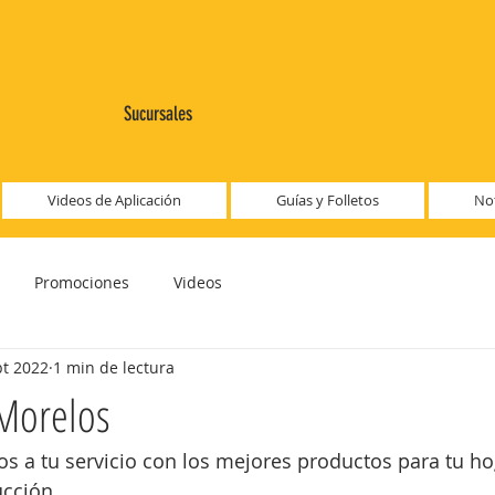
Sucursales
Videos de Aplicación
Guías y Folletos
Not
Promociones
Videos
pt 2022
1 min de lectura
Morelos
os a tu servicio con los mejores productos para tu ho
ucción.