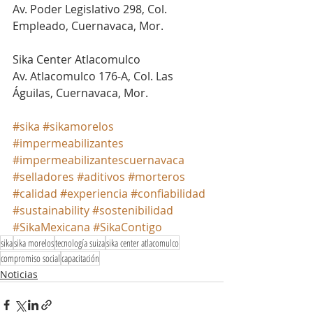
Av. Poder Legislativo 298, Col. 
Empleado, Cuernavaca, Mor.
Sika Center Atlacomulco
Av. Atlacomulco 176-A, Col. Las 
Águilas, Cuernavaca, Mor.
#sika
#sikamorelos
#impermeabilizantes
#impermeabilizantescuernavaca
#selladores
#aditivos
#morteros
#calidad
#experiencia
#confiabilidad
#sustainability
#sostenibilidad
#SikaMexicana
#SikaContigo
sika
sika morelos
tecnología suiza
sika center atlacomulco
compromiso social
capacitación
Noticias