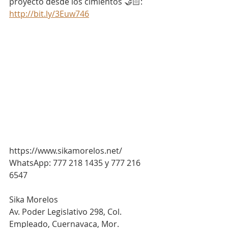
proyecto desde los cimientos 🤝🏻: 
http://bit.ly/3Euw746
https://www.sikamorelos.net/
WhatsApp: 777 218 1435 y 777 216 
6547
Sika Morelos
Av. Poder Legislativo 298, Col. 
Empleado, Cuernavaca, Mor.